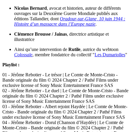
Nicolas Bernard
, avocat et historien, auteur de différents
ouvrages sur la Deuxième Guerre Mondiale publiés aux
éditions Tallandier, dont
Oradour-sur-Glane, 10 juin 1944 :
Histoire d’un massacre dans l’Europe nazie
.
Clémence Brousse / Jainas
, directrice artistique et
illustratrice
Ainsi qu’une intervention de
Rutile
, autrice du webtoon
Colossale
, membre fondatrice du collectif "
Les Dumariolles
"
Playlist :
01 - Jérôme Rebotier - Le trésor | Le Comte de Monte-Cristo -
Bande originale du film © 2024 Chapter 2 / Pathé Films under
exclusive license of Sony Music Entertainment France SAS
02 - Jérôme Rebotier - Le duel | Le Comte de Monte-Cristo - Bande
originale du film © 2024 Chapter 2 / Pathé Films under exclusive
license of Sony Music Entertainment France SAS
03 - Jérôme Rebotier - Albert rejoint Haydée | Le Comte de Monte-
Cristo - Bande originale du film © 2024 Chapter 2 / Pathé Films
under exclusive license of Sony Music Entertainment France SAS
04 - Jérôme Rebotier - Dorul (Chanson d’Haydée) | Le Comte de
Monte-Cristo - Bande originale du film © 2024 Chapter 2 / Pathé