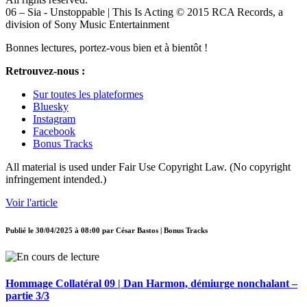
06 – Sia - Unstoppable | This Is Acting © 2015 RCA Records, a
division of Sony Music Entertainment
Bonnes lectures, portez-vous bien et à bientôt !
Retrouvez-nous :
Sur toutes les plateformes
Bluesky
Instagram
Facebook
Bonus Tracks
All material is used under Fair Use Copyright Law. (No copyright
infringement intended.)
Voir l'article
Publié le
30/04/2025 à 08:00
par
César Bastos | Bonus Tracks
Hommage Collatéral 09 | Dan Harmon, démiurge nonchalant –
partie 3/3