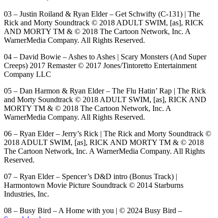
03 – Justin Roiland & Ryan Elder – Get Schwifty (C-131) | The
Rick and Morty Soundtrack © 2018 ADULT SWIM, [as], RICK
AND MORTY TM & © 2018 The Cartoon Network, Inc. A
WarnerMedia Company. All Rights Reserved.
04 – David Bowie – Ashes to Ashes | Scary Monsters (And Super
Creeps) 2017 Remaster © 2017 Jones/Tintoretto Entertainment
Company LLC
05 – Dan Harmon & Ryan Elder – The Flu Hatin’ Rap | The Rick
and Morty Soundtrack © 2018 ADULT SWIM, [as], RICK AND
MORTY TM & © 2018 The Cartoon Network, Inc. A
WarnerMedia Company. All Rights Reserved.
06 – Ryan Elder – Jerry’s Rick | The Rick and Morty Soundtrack ©
2018 ADULT SWIM, [as], RICK AND MORTY TM & © 2018
The Cartoon Network, Inc. A WarnerMedia Company. All Rights
Reserved.
07 – Ryan Elder – Spencer’s D&D intro (Bonus Track) |
Harmontown Movie Picture Soundtrack © 2014 Starburns
Industries, Inc.
08 – Busy Bird – A Home with you | © 2024 Busy Bird –