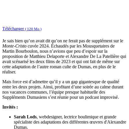
Télécharger
( 120 Mo )
Je sais bien qu’on avait dit qu’on ne ferait pas de supplément sur le
Monte-Cristo
cuvée 2024. Échaudés par les Mousquetaires de
Martin Bourboulon, nous n’avions que peu d’espoir sur la
proposition de Matthieu Delaporte et Alexandre De La Patellière qui
avait scénarisé les deux films de 2023 et qui ont fait de même sur
cette adaptation de l’autre roman culte de Dumas, en plus de le
réaliser.
Mais force est d’admettre qu’il y a un gap gigantesque de qualité
entre les deux projets. Ainsi, profitant d’une soirée au calme durant
nos vacances communes, l’équipe presque habituelle des
Suppléments Dumasiens s’est réunie pour un podcast improvisé.
Invités :
Sarah Lods
, webdesigner, lectrice boulimique et grande
spécialiste des adaptations des différentes œuvres d'Alexandre
Dumas.