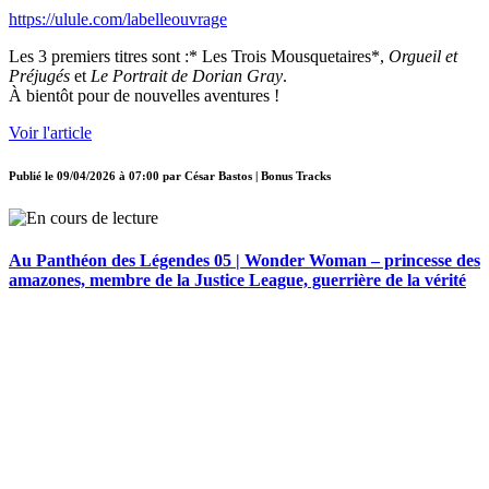
https://ulule.com/labelleouvrage
Les 3 premiers titres sont :* Les Trois Mousquetaires*,
Orgueil et
Préjugés
et
Le Portrait de Dorian Gray
.
À bientôt pour de nouvelles aventures !
Voir l'article
Publié le
09/04/2026 à 07:00
par
César Bastos | Bonus Tracks
Au Panthéon des Légendes 05 | Wonder Woman – princesse des
amazones, membre de la Justice League, guerrière de la vérité