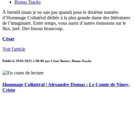
Bonus Tracks
À bientôt (mais je ne sais pas quand) pour le dixième numéro
d’Hommage Collatéral dédiée à la plus grande dame des littératures
de l’imaginaire. Entre temps, vous aurez d’autres émissions sur le
flux, juré. Des bisous beaucoup.
César
Voir l'article
Publié le
29/01/2025 à 08:00
par
César Bastos | Bonus Tracks
Hommage Collatéral | Alexandre Dumas : Le Comte de Niney-
Cristo