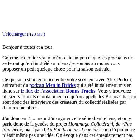
Télécharger
( 120 Mo )
Bonjour à toutes et à tous.
Comme le dernier vrai numéro date un peu et que les prochains ne
se feront qu’en fin d’été au mieux, je voulais au moins vous
proposer un petit quelque chose pour la saison estivale.
Ce qui suit est un entretien entre votre serviteur avec Alex Podeur,
animateur du
podcast
Men in Bricks
qui a été initialement mis en
ligne sur
le flux de l’association
Bonus Tracks
. Vous y trouverez
plusieurs formats et notamment ce qu’on appelle les Bonus Chat, qui
sont donc des interviews des créateurs du collectif réalisées par
d’autres membres.
J’ai donc eu l’honneur d’inaugurer cette série d’entretiens, et on y
parle donc de la genèse du projet
Hommage Collatéra*l, de *Pas
trop vieux
, mais pas d’
Au Panthéon des Légendes
car à l’époque ce
n’était même pas une idée. On évoque dans cet enregistrement pas