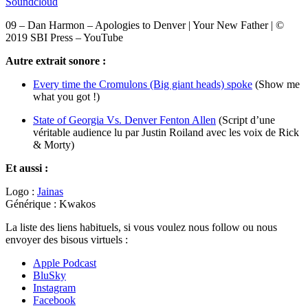
Soundcloud
09 – Dan Harmon – Apologies to Denver | Your New Father | ©
2019 SBI Press – YouTube
Autre extrait sonore :
Every time the Cromulons (Big giant heads) spoke
(Show me
what you got !)
State of Georgia Vs. Denver Fenton Allen
(Script d’une
véritable audience lu par Justin Roiland avec les voix de Rick
& Morty)
Et aussi :
Logo :
Jainas
Générique : Kwakos
La liste des liens habituels, si vous voulez nous follow ou nous
envoyer des bisous virtuels :
Apple Podcast
BluSky
Instagram
Facebook