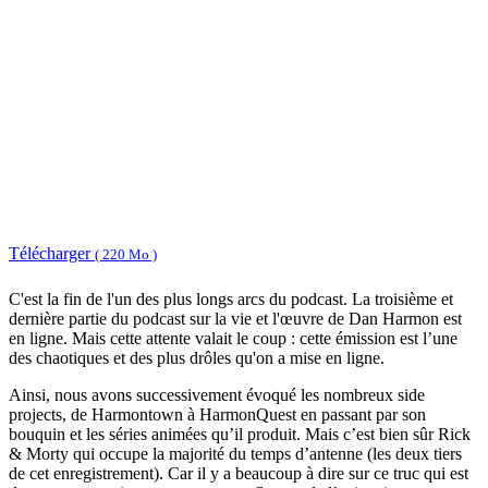
Télécharger
( 220 Mo )
C'est la fin de l'un des plus longs arcs du podcast. La troisième et
dernière partie du podcast sur la vie et l'œuvre de Dan Harmon est
en ligne. Mais cette attente valait le coup : cette émission est l’une
des chaotiques et des plus drôles qu'on a mise en ligne.
Ainsi, nous avons successivement évoqué les nombreux side
projects, de Harmontown à HarmonQuest en passant par son
bouquin et les séries animées qu’il produit. Mais c’est bien sûr Rick
& Morty qui occupe la majorité du temps d’antenne (les deux tiers
de cet enregistrement). Car il y a beaucoup à dire sur ce truc qui est