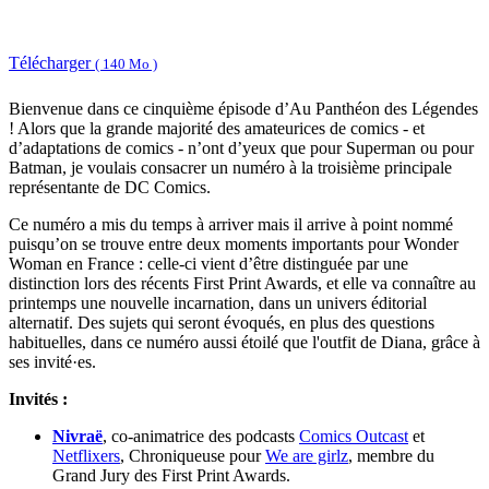
Télécharger
( 140 Mo )
Bienvenue dans ce cinquième épisode d’Au Panthéon des Légendes
! Alors que la grande majorité des amateurices de comics - et
d’adaptations de comics - n’ont d’yeux que pour Superman ou pour
Batman, je voulais consacrer un numéro à la troisième principale
représentante de DC Comics.
Ce numéro a mis du temps à arriver mais il arrive à point nommé
puisqu’on se trouve entre deux moments importants pour Wonder
Woman en France : celle-ci vient d’être distinguée par une
distinction lors des récents First Print Awards, et elle va connaître au
printemps une nouvelle incarnation, dans un univers éditorial
alternatif. Des sujets qui seront évoqués, en plus des questions
habituelles, dans ce numéro aussi étoilé que l'outfit de Diana, grâce à
ses invité·es.
Invités :
Nivraë
, co-animatrice des podcasts
Comics Outcast
et
Netflixers
, Chroniqueuse pour
We are girlz
, membre du
Grand Jury des First Print Awards.